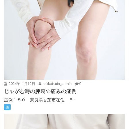
2024年11月12日
sekkotsuin_admin
0
じゃがむ時の膝裏の痛みの症例
症例１８０ 奈良県香芝市在住 ５...
膝