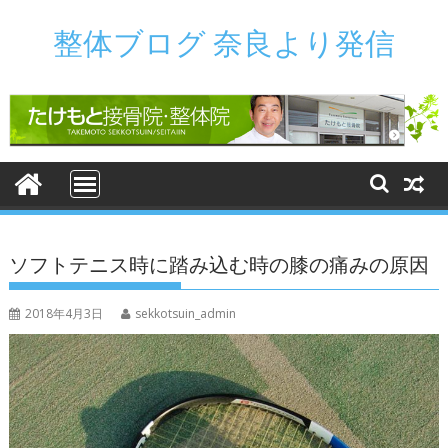
Skip
to
整体ブログ 奈良より発信
content
ソフトテニス時に踏み込む時の膝の痛みの原因
2018年4月3日
sekkotsuin_admin