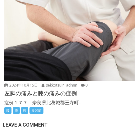
2024年10月15日
sekkotsuin_admin
0
左脚の痛みと膝の痛みの症例
症例１７７ 奈良県北葛城郡王寺町...
腰
膝
脚
股関節
LEAVE A COMMENT