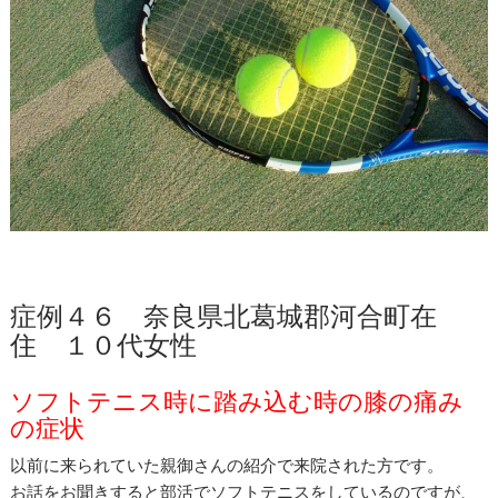
症例４６ 奈良県北葛城郡河合町在
住 １０代女性
ソフトテニス時に踏み込む時の膝の痛み
の症状
以前に来られていた親御さんの紹介で来院された方です。
お話をお聞きすると部活でソフトテニスをしているのですが、