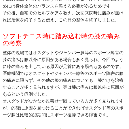
めには身体全体のバランスを整える必要があるためです。
その後、自宅でのセルフケアを教え、次回来院時に痛みが無け
れば治療を終了すると伝え、この日の整体を終了しました。
ソフトテニス時に踏み込む時の膝の痛み
の考察
整体の現場ではオスグットやジャンパー膝等のスポーツ障害の
膝の痛みは膝以外に原因がある場合も多く見られ、今回のよう
に膝の痛みを出している原因が足首にある場合もあるのです。
医療機関ではオスグットやジャンパー膝等のスポーツ障害の膝
の痛みに限らず、その他の膝の痛みについても、膝だけを治療
することが多く見られますが、実は膝の痛みは膝以外に原因が
あるという症例でした。
オスグッドがなかなか改善せず困っている方が多く見られます
が、的確に原因を見つけることができればオスグッド等のスポ
ーツ膝は比較的短期間にスポーツ復帰できる障害です。