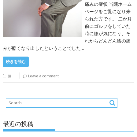
痛みの症状 当院ホーム
ページをご覧になり来
られた方です。 二か月
前にゴルフをしていた
時に膝が気になり、そ
れからどんどん膝の痛
みが酷くなり出したということでした…
続きを読む
膝
Leave a comment
最近の投稿