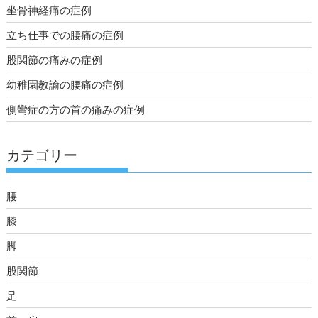
坐骨神経痛の症例
立ち仕事での腰痛の症例
股関節の痛みの症例
幼稚園教諭の腰痛の症例
側彎症の方の首の痛みの症例
カテゴリー
腰
膝
脚
股関節
足