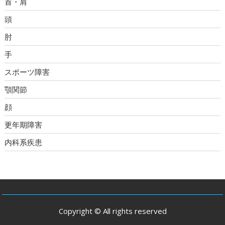
首・肩
頭
肘
手
スポーツ障害
顎関節
顔
更年期障害
内科系疾患
Copyright © All rights reserved